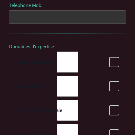
Téléphone Mob.
Domaines d'expertise
Neuroradiologie
Cardiologie
Imagerie abdominale
Autres domaines ...