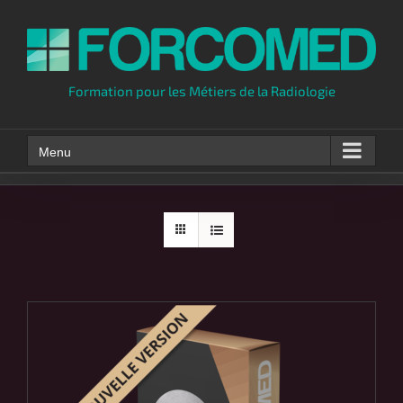
Skip
to
content
Formation pour les Métiers de la Radiologie
Menu