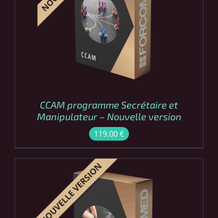
COMMANDER
/
DÉTAILS
CCAM programme Secrétaire et
Manipulateur – Nouvelle version
119.00
€