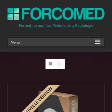
Skip
to
content
Formation pour les Métiers de la Radiologie
Menu