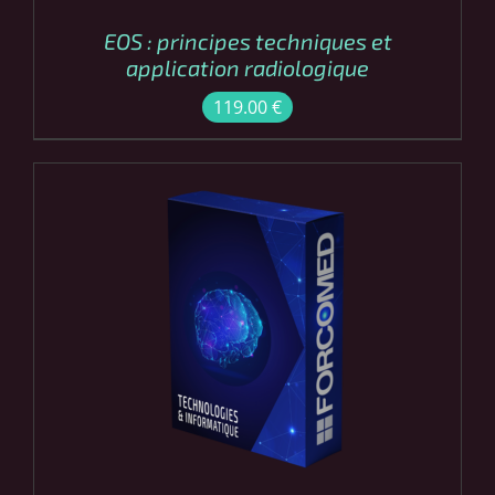
EOS : principes techniques et
application radiologique
119.00
€
COMMANDER
/
DÉTAILS