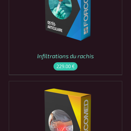
COMMANDER
/
DÉTAILS
Infiltrations du rachis
229.00
€
COMMANDER
/
DÉTAILS