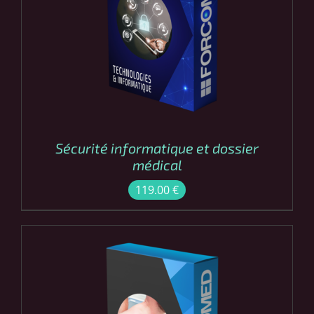
COMMANDER
/
DÉTAILS
Sécurité informatique et dossier
médical
119.00
€