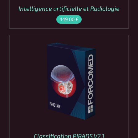
Intelligence artificielle et Radiologie
449.00
€
COMMANDER
/
DÉTAILS
Classification PIRADS V2.1