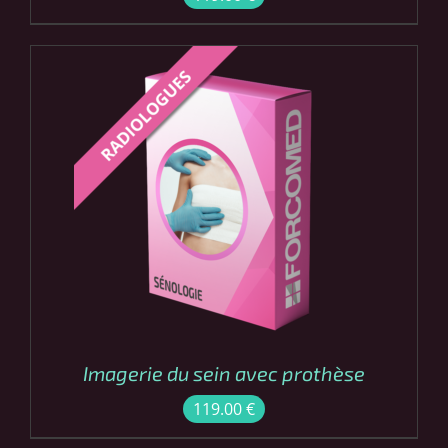
COMMANDER
/
DÉTAILS
Imagerie du sein avec prothèse
119.00
€