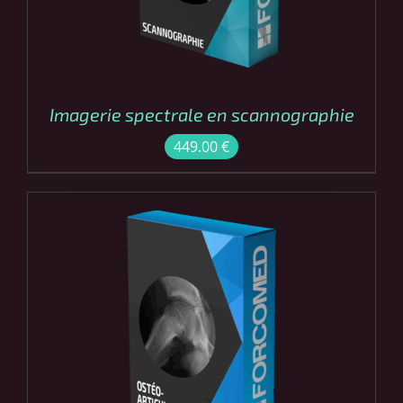
Imagerie spectrale en scannographie
449.00
€
COMMANDER
/
DÉTAILS