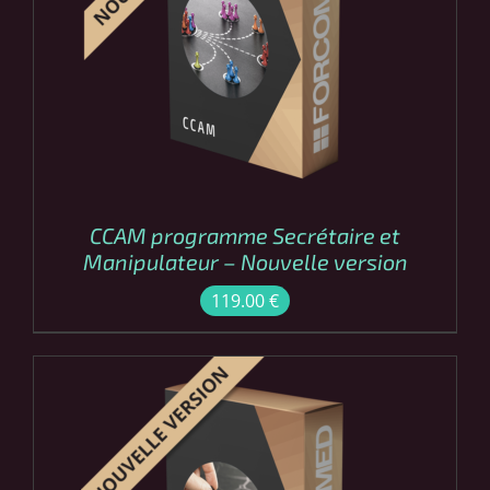
COMMANDER
/
DÉTAILS
CCAM programme Secrétaire et
Manipulateur – Nouvelle version
119.00
€