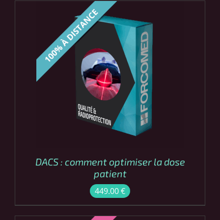
COMMANDER
/
DÉTAILS
DACS : comment optimiser la dose
patient
449.00
€