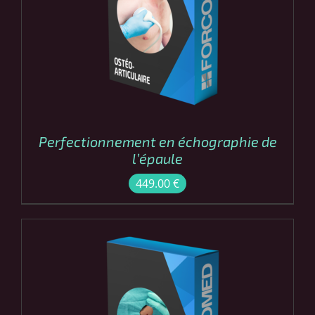
COMMANDER
/
DÉTAILS
Perfectionnement en échographie de
l’épaule
449.00
€