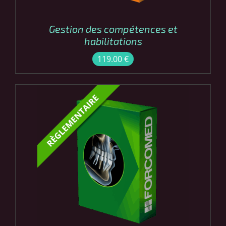
Gestion des compétences et
habilitations
119.00
€
COMMANDER
/
DÉTAILS