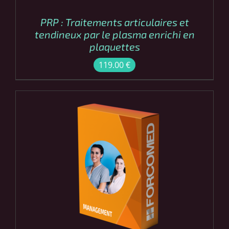
PRP : Traitements articulaires et
tendineux par le plasma enrichi en
plaquettes
119.00
€
COMMANDER
/
DÉTAILS