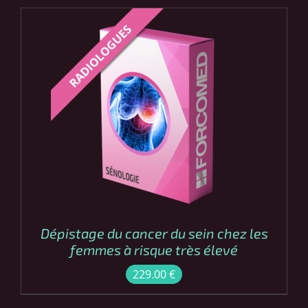
COMMANDER
/
DÉTAILS
Dépistage du cancer du sein chez les
femmes à risque très élevé
229.00
€