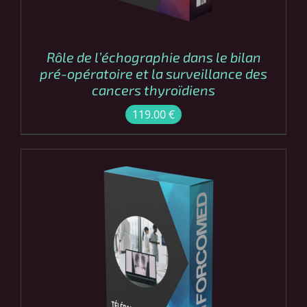
Rôle de l’échographie dans le bilan
pré-opératoire et la surveillance des
cancers thyroïdiens
119.00
€
COMMANDER
/
DÉTAILS