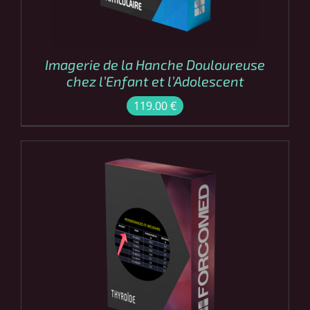
Imagerie de la Hanche Douloureuse
chez l’Enfant et l’Adolescent
119.00
€
COMMANDER
/
DÉTAILS