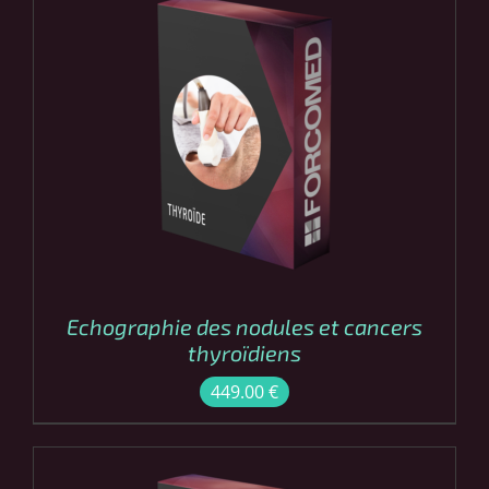
COMMANDER
/
DÉTAILS
Echographie des nodules et cancers
thyroïdiens
449.00
€