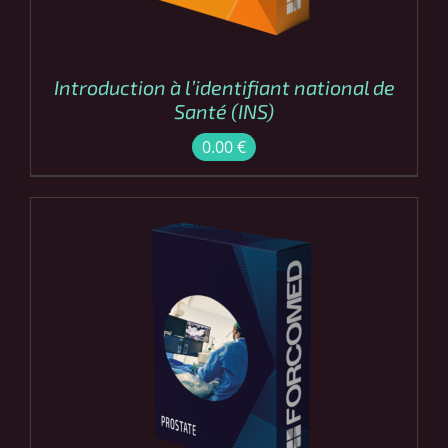
Introduction à l’identifiant national de
Santé (INS)
0.00
€
COMMANDER
/
DÉTAILS