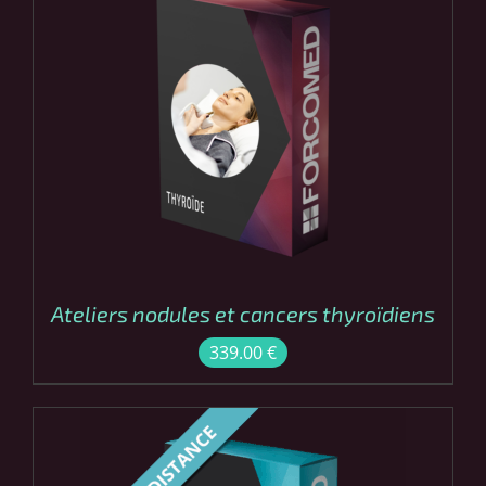
COMMANDER
/
DÉTAILS
Ateliers nodules et cancers thyroïdiens
339.00
€