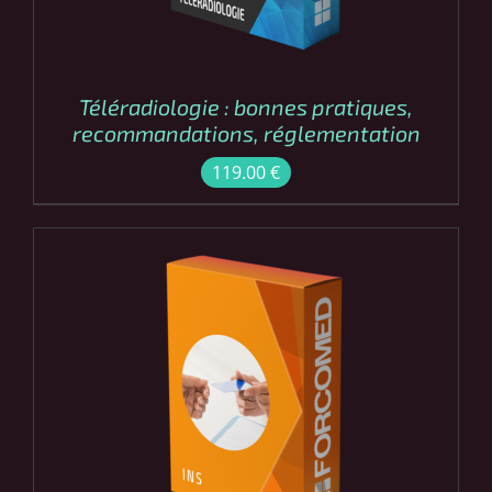
Téléradiologie : bonnes pratiques,
recommandations, réglementation
119.00
€
COMMANDER
/
DÉTAILS