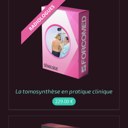
COMMANDER
/
DÉTAILS
La tomosynthèse en pratique clinique
229.00
€