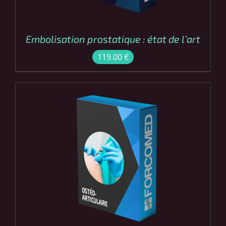
Embolisation prostatique : état de l’art
119.00
€
COMMANDER
/
DÉTAILS