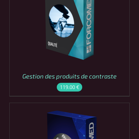
COMMANDER
/
DÉTAILS
Gestion des produits de contraste
119.00
€