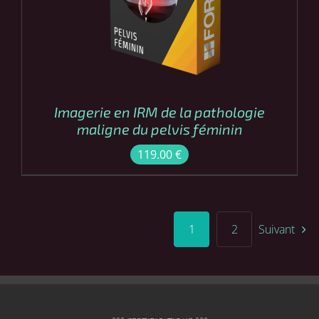
Imagerie en IRM de la pathologie
maligne du pelvis féminin
119.00
€
1
2
Suivant