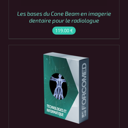
Les bases du Cone Beam en imagerie
dentaire pour le radiologue
119.00
€
COMMANDER
/
DÉTAILS