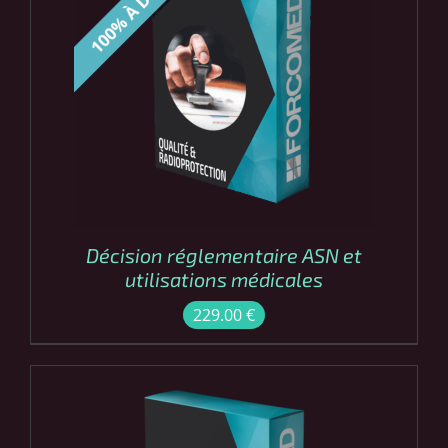
COMMANDER
/
DÉTAILS
Décision réglementaire ASN et
utilisations médicales
229.00
€