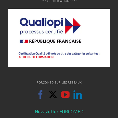
°°° CERTIFICATIONS °°°
FORCOMED SUR LES RÉSEAUX
Newsletter FORCOMED