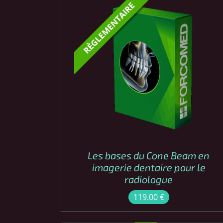
COMMANDER
APERÇU
/
Les bases du Cone Beam en
imagerie dentaire pour le
radiologue
119.00
€