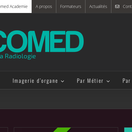
omed Academie
A propos
Formateurs
Actualités
Cont
a Radiologie
e
Imagerie d’organe
Par Métier
Par