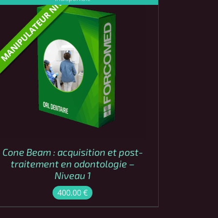
APERÇU
Cone Beam : acquisition et post-
traitement en odontologie –
Niveau 1
400.00
€