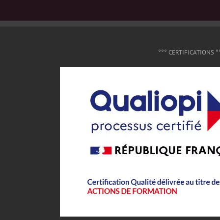
°°° CERTIFICATIONS °