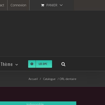
act
Connexion
PANIER
 Thème
LES DPC
Accueil
Catalogue
ORL-dentaire
Indisponible