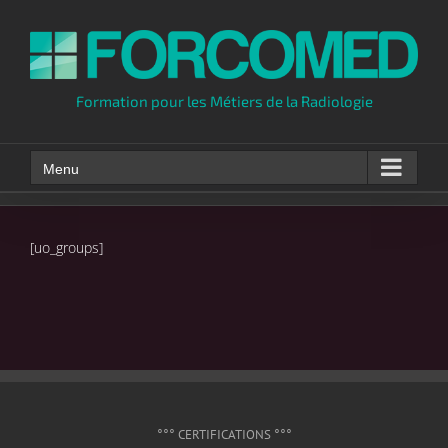
Skip
to
content
Formation pour les Métiers de la Radiologie
Menu
[uo_groups]
°°° CERTIFICATIONS °°°