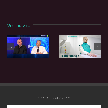
Voir aussi ...
°°° CERTIFICATIONS °°°