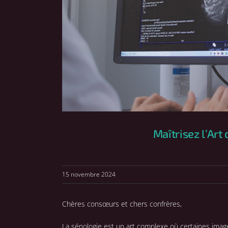
Maîtrisez l’Art
15 novembre 2024
Chères consœurs et chers confrères,
La sénologie est un art complexe où certaines image