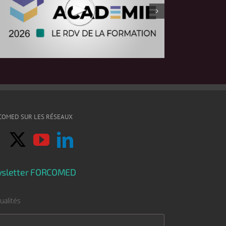
COMED SUR LES RÉSEAUX
sletter FORCOMED
ualités