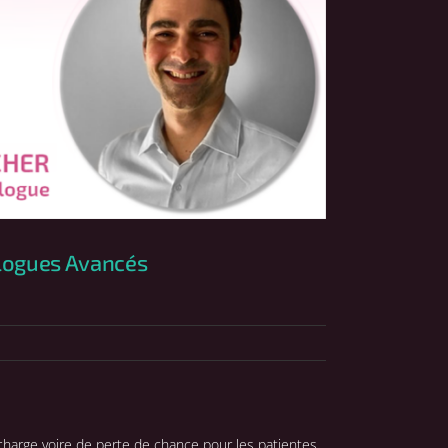
iologues Avancés
charge voire de perte de chance pour les patientes.