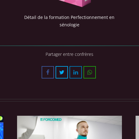
Détail de la formation Perfectionnement en
sénologie
Partager entre confrères
Facebook
Twitter
LinkedIn
WhatsApp