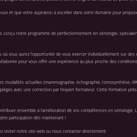
se et que votre aspiration à exceller dans votre domaine pour proposer
s conçu notre programme de perfectionnement en sénologie, spécialem
s où vous aurez l’opportunité de vous exercer individuellement sur des
 élaborée pour vous offrir une expérience au plus proche des condition
es les modalités actuelles (mammographie, échographie, tomosynthèse, 
 pièges avec une correction par l’expert formateur. Cette formation prés
tribuer ensemble à l’amélioration de vos compétences en sénologie. Les
otre participation dès maintenant !
lez visiter notre site web ou nous contacter directement.