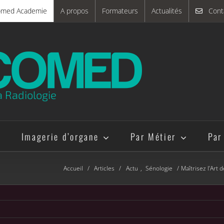
omed Academie
A propos
Formateurs
Actualités
Cont
a Radiologie
e
Imagerie d’organe
Par Métier
Par
Accueil
Articles
Actu
Sénologie
Maîtrisez l’Art 