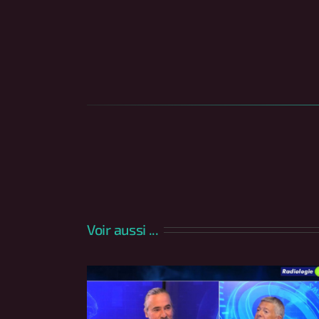
Voir aussi ...