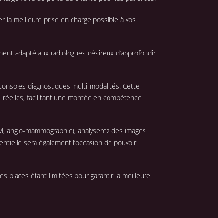
 la meilleure prise en charge possible à vos
ent adapté aux radiologues désireux d’approfondir
 consoles diagnostiques multi-modalités. Cette
s réelles, facilitant une montée en compétence
IRM, angio-mammographie), analyserez des images
entielle sera également l’occasion de pouvoir
 places étant limitées pour garantir la meilleure