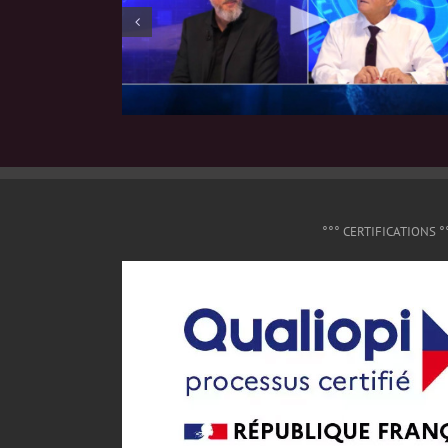
°°° CERTIFICATIONS °