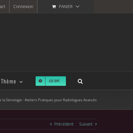
act
Connexion
PANIER
 Thème
LES DPC
de la Sénologie : Ateliers Pratiques pour Radiologues Avancés
Précédent
Suivant