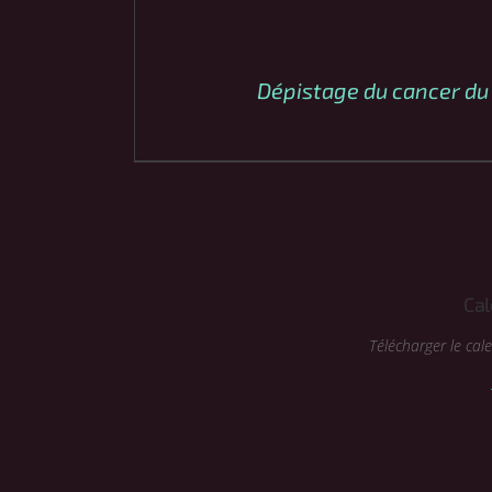
Dépistage du cancer du 
Cal
Télécharger le ca