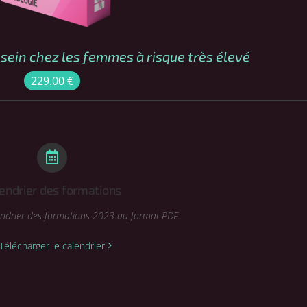
sein chez les femmes à risque très élevé
229.00
€
endrier des formations
lendrier des formations 2023 au format PDF.
Télécharger le calendrier