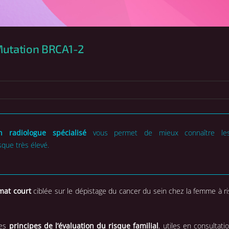
utation BRCA1-2
n radiologue spécialisé
vous permet de mieux connaître le
que très élevé.
mat court
ciblée sur le dépistage du cancer du sein chez la femme à r
les
principes de l’évaluation du risque familial
, utiles en consultati