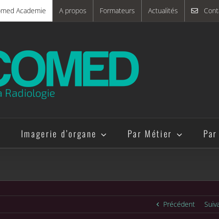
omed Academie
A propos
Formateurs
Actualités
Cont
a Radiologie
e
Imagerie d’organe
Par Métier
Par
Précédent
Suiv