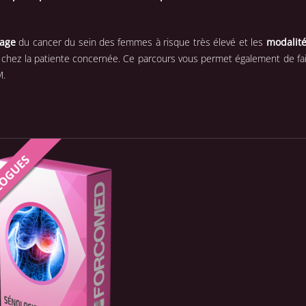
tage
du cancer du sein des femmes à risque très élevé et les
modalité
 chez la patiente concernée. Ce parcours vous permet également de fai
M.
MMANDER
APERÇU
/