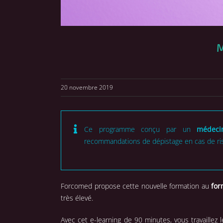
M
20 novembre 2019
Ce programme conçu par un
médeci
recommandations de dépistage en cas de ris
Forcomed propose cette nouvelle formation au
for
très élevé.
Avec cet e-learning de 90 minutes, vous travaillez 