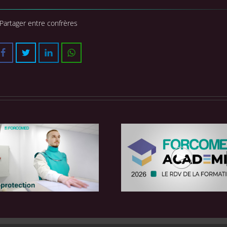
Partager entre confrères
Facebook
Twitter
LinkedIn
WhatsApp