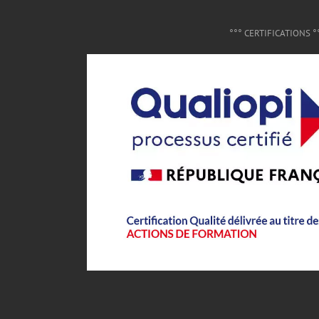
°°° CERTIFICATIONS °