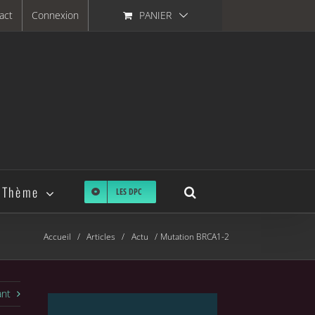
act
Connexion
PANIER
 Thème
LES DPC
Accueil
Articles
Actu
Mutation BRCA1-2
ant