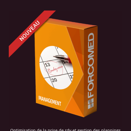
Optimisation de la prise de rdv et gestion des plannings