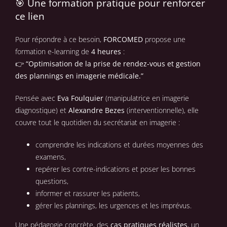
🎯 Une formation pratique pour renforcer
ce lien
Pour répondre à ce besoin,
FORCOMED
propose une
formation e-learning de
4 heures
:
👉
“Optimisation de la prise de rendez-vous et gestion
des plannings en imagerie médicale.”
Pensée avec
Eva Foulquier
(manipulatrice en imagerie
diagnostique) et
Alexandre Bezes
(interventionnelle), elle
couvre tout le quotidien du secrétariat en imagerie :
comprendre les indications et durées moyennes des
examens,
repérer les contre-indications et poser les bonnes
questions,
informer et rassurer les patients,
gérer les plannings, les urgences et les imprévus.
Une pédagogie concrète, des
cas pratiques réalistes
, un