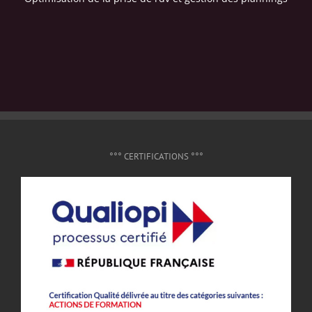
°°° CERTIFICATIONS °°°