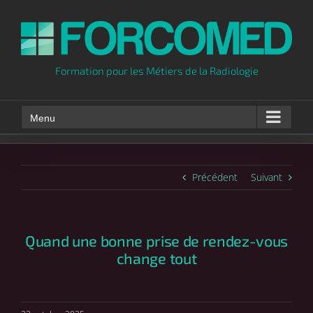
Skip
to
content
Formation pour les Métiers de la Radiologie
Menu
Précédent
Suivant
Quand une bonne prise de rendez-vous
change tout