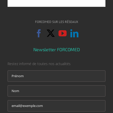
FORCOMED SUR LES RÉSEAUX
Newsletter FORCOMED
Restez informé de toutes nos actualités