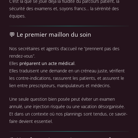
C’est là que se joue déjà la fluidité du parcours patient, la
sécurité des examens et, soyons francs… la sérénité des
équipes.
💬
Le premier maillon du soin
Nos secrétaires et agents d’accueil ne “prennent pas des
rendez-vous”.
Elles
préparent un acte médical
.
Elles traduisent une demande en un créneau juste, vérifient
les contre-indications, rassurent les patients, et assurent le
lien entre prescripteurs, manipulateurs et médecins.
Une seule question bien posée peut éviter un examen
annulé, une injection risquée ou une vacation désorganisée.
Et dans un contexte où nos plannings sont tendus, ce savoir-
faire devient essentiel.