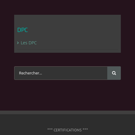
DPC
Les DPC
Rechercher
°°° CERTIFICATIONS °°°