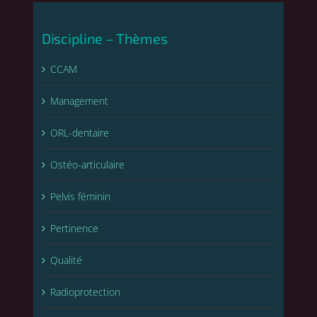
Discipline – Thèmes
CCAM
Management
ORL-dentaire
Ostéo-articulaire
Pelvis féminin
Pertinence
Qualité
Radioprotection