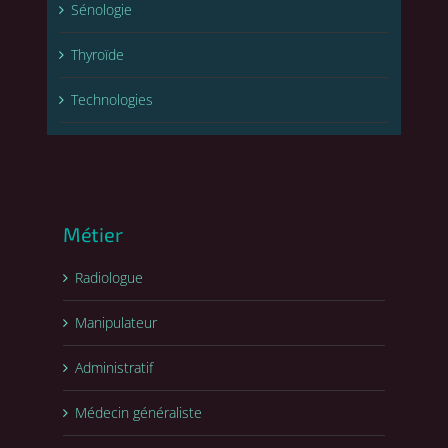
Sénologie
Thyroïde
Technologies
Métier
Radiologue
Manipulateur
Administratif
Médecin généraliste