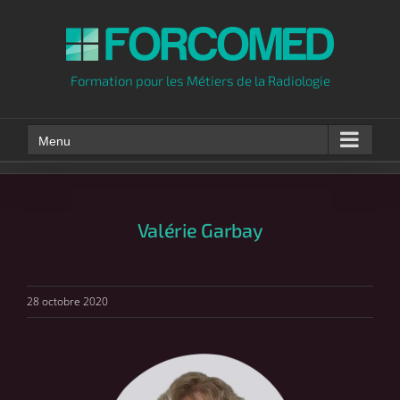
Skip
to
content
Formation pour les Métiers de la Radiologie
Menu
Valérie Garbay
28 octobre 2020