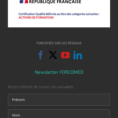
FORCOMED SUR LES RÉSEAUX
Newsletter FORCOMED
Restez informé de toutes nos actualités