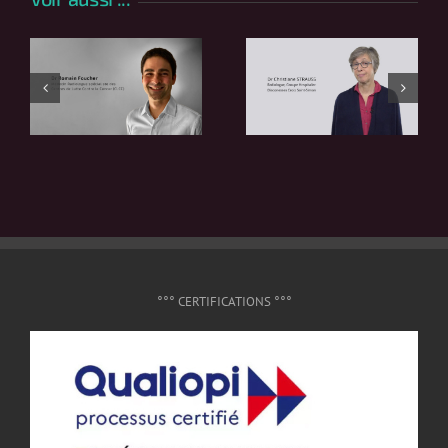
°°° CERTIFICATIONS °°°