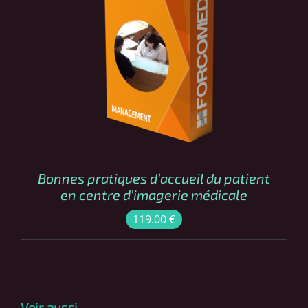
COMMANDER
/
DÉTAILS
Bonnes pratiques d’accueil du patient
en centre d’imagerie médicale
119.00
€
Voir aussi ...