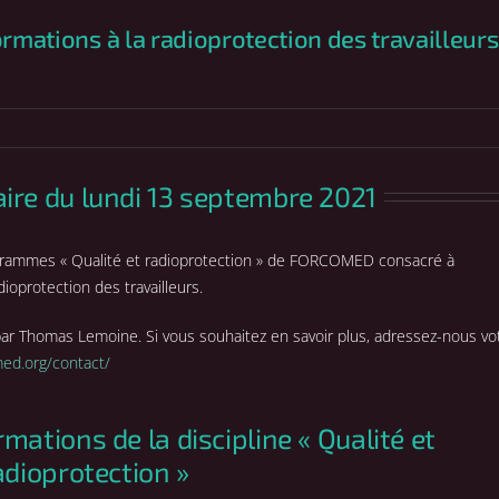
ormations à la radioprotection des travailleurs
ire du lundi 13 septembre 2021
rogrammes « Qualité et radioprotection » de FORCOMED consacré à
dioprotection des travailleurs.
par Thomas Lemoine. Si vous souhaitez en savoir plus, adressez-nous vo
med.org/contact/
mations de la discipline « Qualité et
adioprotection »