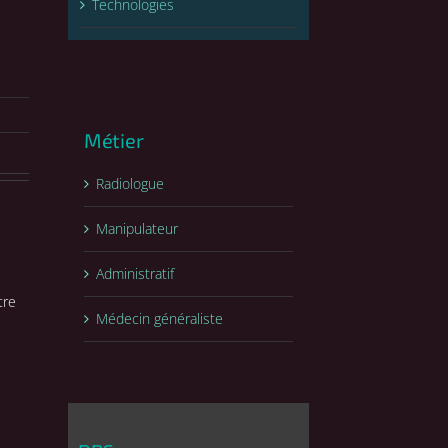
Technologies
Métier
Radiologue
Manipulateur
Administratif
tre
Médecin généraliste