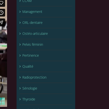
CCAM
Management
ORL-dentaire
Ostéo-articulaire
Pelvis féminin
Pertinence
Qualité
Radioprotection
Sénologie
Thyroïde