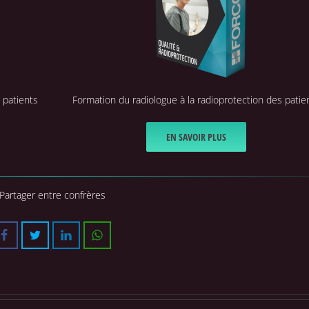
 patients
Formation du radiologue à la radioprotection des patie
EN SAVOIR PLUS
Partager entre confrères
Facebook
Twitter
LinkedIn
WhatsApp