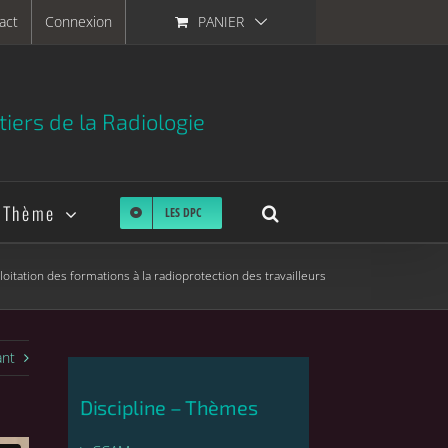
act
Connexion
PANIER
iers de la Radiologie
 Thème
LES DPC
loitation des formations à la radioprotection des travailleurs
ant
Discipline – Thèmes