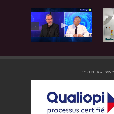
°°° CERTIFICATIONS °