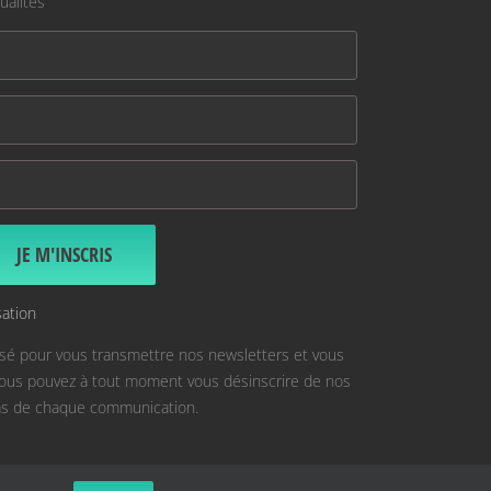
ualités
sation
isé pour vous transmettre nos newsletters et vous
 Vous pouvez à tout moment vous désinscrire de nos
 bas de chaque communication.