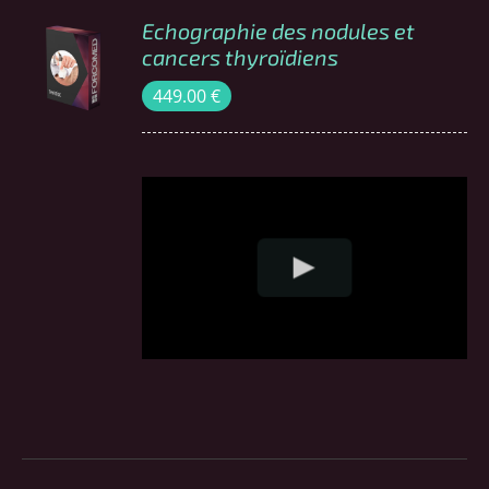
Echographie des nodules et
COMMANDER
cancers thyroïdiens
/
449.00
€
DÉTAILS