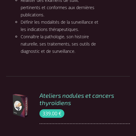
Réaliser des examens de suivi,
pertinents et conformes aux dernières
publications.
Définir les modalités de la surveillance et
les indications thérapeutiques.
Connaître la pathologie, son histoire
naturelle, ses traitements, ses outils de
diagnostic et de surveillance.
Ateliers nodules et cancers
COMMANDER
thyroïdiens
/
339.00
€
DÉTAILS