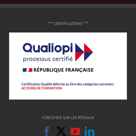
°°° CERTIFICATIONS °°°
FORCOMED SUR LES RÉSEAUX