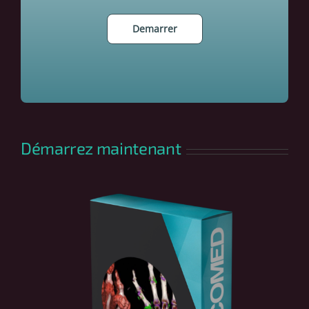
Démarrez maintenant