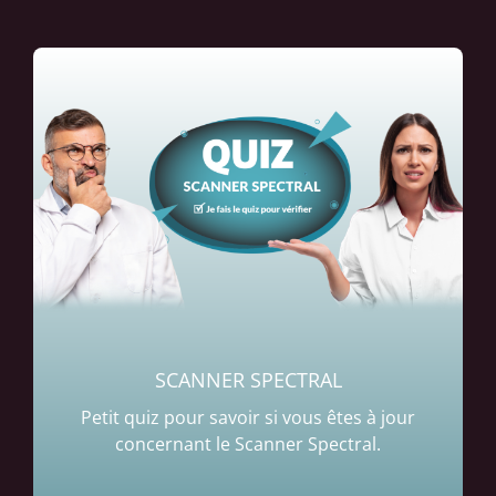
SCANNER SPECTRAL
Petit quiz pour savoir si vous êtes à jour
concernant le Scanner Spectral.